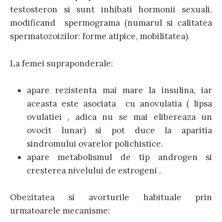
testosteron si sunt inhibati hormonii sexuali,
modificand spermograma (numarul si calitatea
spermatozoizilor: forme atipice, mobilitatea).
La femei supraponderale:
apare rezistenta mai mare la insulina, iar
aceasta este asociata cu anovulatia ( lipsa
ovulatiei , adica nu se mai elibereaza un
ovocit lunar) si pot duce la aparitia
sindromului ovarelor polichistice.
apare metabolismul de tip androgen si
cresterea nivelului de estrogeni .
Obezitatea si avorturile habituale prin
urmatoarele mecanisme: