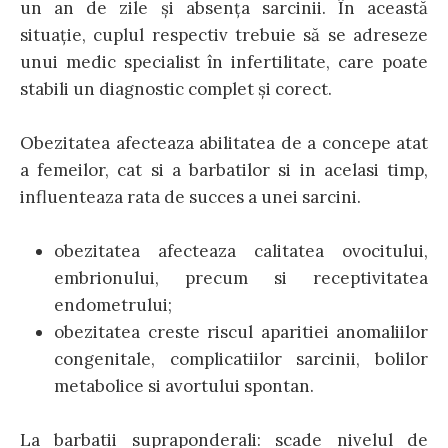
un an de zile şi absenţa sarcinii. În această
situaţie, cuplul respectiv trebuie să se adreseze
unui medic specialist în infertilitate, care poate
stabili un diagnostic complet şi corect.
Obezitatea afecteaza abilitatea de a concepe atat
a femeilor, cat si a barbatilor si in acelasi timp,
influenteaza rata de succes a unei sarcini.
obezitatea afecteaza calitatea ovocitului,
embrionului, precum si receptivitatea
endometrului;
obezitatea creste riscul aparitiei anomaliilor
congenitale, complicatiilor sarcinii, bolilor
metabolice si avortului spontan.
La barbatii supraponderali: scade nivelul de