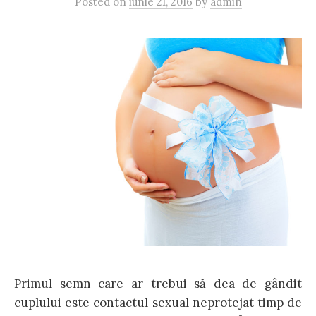
Posted
on
iunie 21, 2016
by
admin
Primul semn care ar trebui să dea de gândit
cuplului este contactul sexual neprotejat timp de